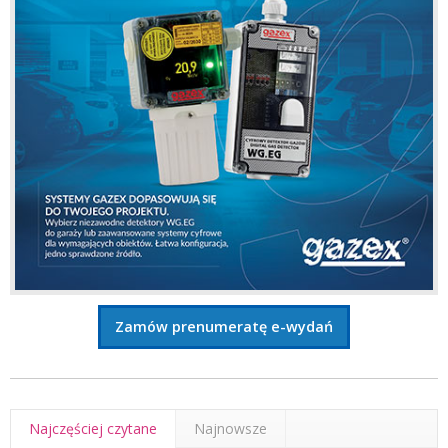
Zamów prenumeratę e-wydań
Najczęściej czytane
Najnowsze