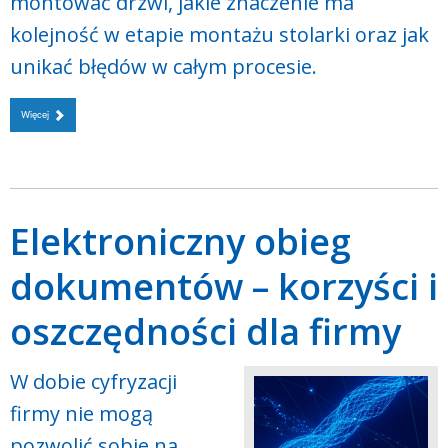
montować drzwi, jakie znaczenie ma
kolejność w etapie montażu stolarki oraz jak
unikać błędów w całym procesie.
Więcej
Elektroniczny obieg
dokumentów – korzyści i
oszczędności dla firmy
W dobie cyfryzacji
firmy nie mogą
pozwolić sobie na