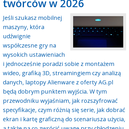
twórców w 2026
Jeśli szukasz mobilnej
maszyny, która
udźwignie
współczesne gry na
wysokich ustawieniach
i jednocześnie poradzi sobie z montażem
wideo, grafiką 3D, streamingiem czy analizą
danych, laptopy Alienware z oferty AG.pl
będą dobrym punktem wyjścia. W tym
przewodniku wyjaśniam, jak rozszyfrować
specyfikacje, czym różnią się serie, jak dobrać
ekran i kartę graficzną do scenariusza użycia,
a także na co zwrócić uwagę przy chłodzeniu,