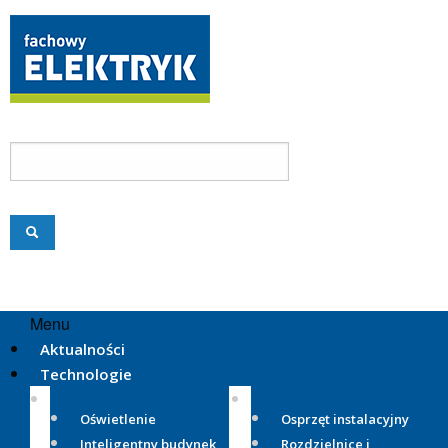
Menu
Aktualności
Technologie
Oświetlenie
Osprzęt instalacyjny
Inteligentny budynek
Rozdzielnice i