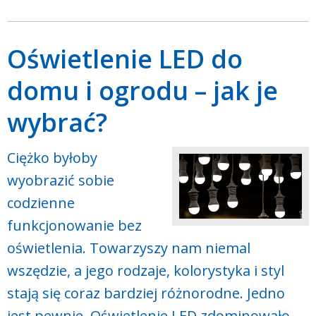
Oświetlenie LED do
domu i ogrodu – jak je
wybrać?
Ciężko byłoby
wyobrazić sobie
codzienne
funkcjonowanie bez
oświetlenia. Towarzyszy nam niemal
wszędzie, a jego rodzaje, kolorystyka i styl
stają się coraz bardziej różnorodne. Jedno
jest pewnie. Oświetlenie LED zdominowało