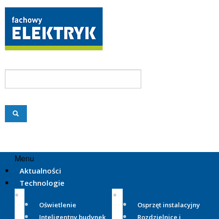
Menu
Aktualności
Technologie
Oświetlenie
Osprzęt instalacyjny
Inteligentny budynek
Rozdzielnice i