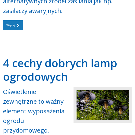
alternatywnych źródeł zasilania jak np.
zasilaczy awaryjnych.
Więcej
4 cechy dobrych lamp
ogrodowych
Oświetlenie
zewnętrzne to ważny
element wyposażenia
ogrodu
przydomowego.