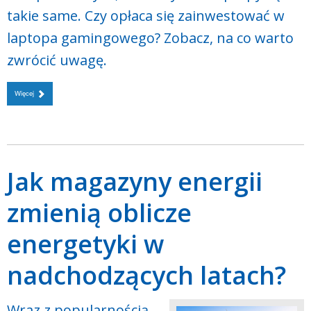
takie same. Czy opłaca się zainwestować w
laptopa gamingowego? Zobacz, na co warto
zwrócić uwagę.
Więcej
Jak magazyny energii
zmienią oblicze
energetyki w
nadchodzących latach?
Wraz z popularnością