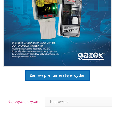
Zamów prenumeratę e-wydań
Najczęściej czytane
Najnowsze