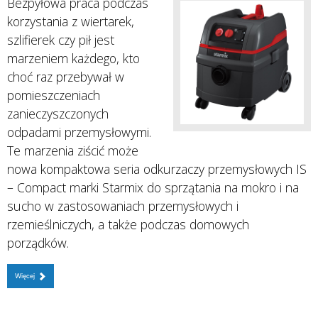
Bezpyłowa praca podczas
korzystania z wiertarek,
szlifierek czy pił jest
marzeniem każdego, kto
choć raz przebywał w
pomieszczeniach
zanieczyszczonych
odpadami przemysłowymi.
Te marzenia ziścić może
nowa kompaktowa seria odkurzaczy przemysłowych IS
– Compact marki Starmix do sprzątania na mokro i na
sucho w zastosowaniach przemysłowych i
rzemieślniczych, a także podczas domowych
porządków.
Więcej