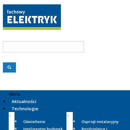
Menu
Aktualności
Technologie
Oświetlenie
Osprzęt instalacyjny
Inteligentny budynek
Rozdzielnice i