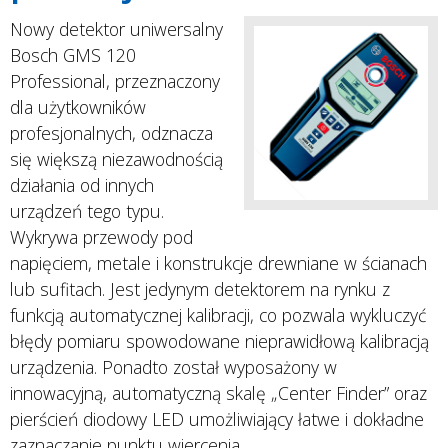
Nowy detektor uniwersalny
Bosch GMS 120
Professional, przeznaczony
dla użytkowników
profesjonalnych, odznacza
się większą niezawodnością
działania od innych
urządzeń tego typu.
Wykrywa przewody pod
napięciem, metale i konstrukcje drewniane w ścianach
lub sufitach. Jest jedynym detektorem na rynku z
funkcją automatycznej kalibracji, co pozwala wykluczyć
błędy pomiaru spowodowane nieprawidłową kalibracją
urządzenia. Ponadto został wyposażony w
innowacyjną, automatyczną skalę „Center Finder” oraz
pierścień diodowy LED umożliwiający łatwe i dokładne
zaznaczanie punktu wiercenia.