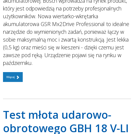
akumulatorowej. Bosch wprowadza na rynek produkt,
który jest odpowiedzią na potrzeby profesjonalnych
użytkowników. Nowa wiertarko-wkrętarka
akumulatorowa GSR Mx2Drive Professional to idealne
narzędzie do wymienionych zadań, ponieważ łączy w
sobie maksymalną moc i zwartą konstrukcją. Jest lekka
(0,5 kg) oraz mieści się w kieszeni - dzięki czemu jest
zawsze pod ręką. Urządzenie pojawi się na rynku w
październiku.
Więcej
Test młota udarowo-
obrotowego GBH 18 V-LI