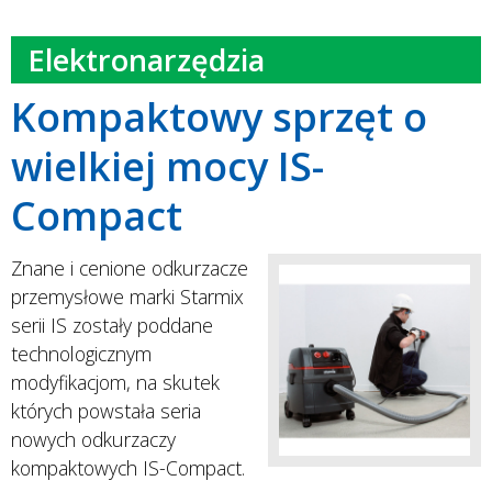
Elektronarzędzia
Kompaktowy sprzęt o
wielkiej mocy IS-
Compact
Znane i cenione odkurzacze
przemysłowe marki Starmix
serii IS zostały poddane
technologicznym
modyfikacjom, na skutek
których powstała seria
nowych odkurzaczy
kompaktowych IS-Compact.