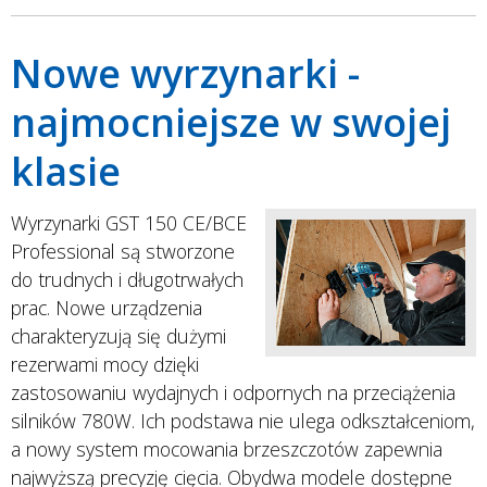
Nowe wyrzynarki -
najmocniejsze w swojej
klasie
Wyrzynarki GST 150 CE/BCE
Professional są stworzone
do trudnych i długotrwałych
prac. Nowe urządzenia
charakteryzują się dużymi
rezerwami mocy dzięki
zastosowaniu wydajnych i odpornych na przeciążenia
silników 780W. Ich podstawa nie ulega odkształceniom,
a nowy system mocowania brzeszczotów zapewnia
najwyższą precyzję cięcia. Obydwa modele dostępne