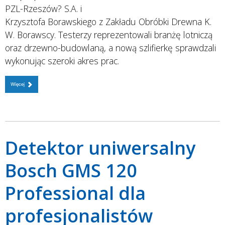
PZL-Rzeszów? S.A. i
Krzysztofa Borawskiego z Zakładu Obróbki Drewna K.
W. Borawscy. Testerzy reprezentowali branżę lotniczą
oraz drzewno-budowlaną, a nową szlifierkę sprawdzali
wykonując szeroki akres prac.
Więcej
Detektor uniwersalny
Bosch GMS 120
Professional dla
profesjonalistów