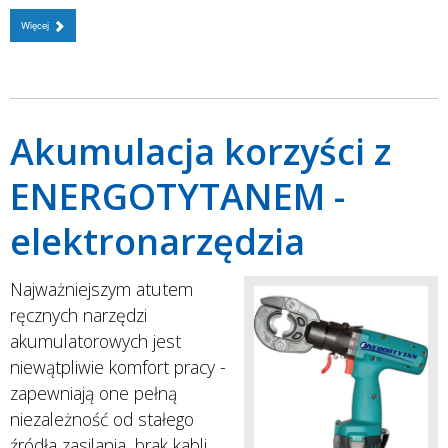
Więcej
Akumulacja korzyści z
ENERGOTYTANEM -
elektronarzędzia
Najważniejszym atutem
ręcznych narzędzi
akumulatorowych jest
niewątpliwie komfort pracy -
zapewniają one pełną
niezależność od stałego
źródła zasilania, brak kabli