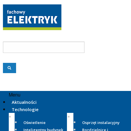
Menu
Aktualności
Technologie
Oświetlenie
Osprzęt instalacyjny
Inteligentny budynek
Rozdzielnice i