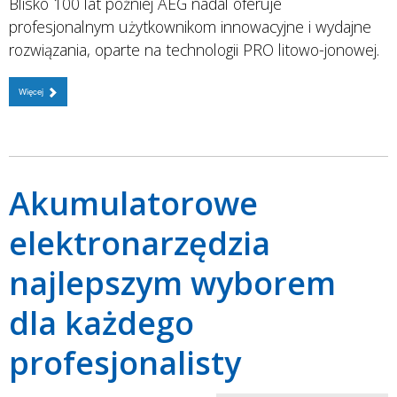
Blisko 100 lat później AEG nadal oferuje
profesjonalnym użytkownikom innowacyjne i wydajne
rozwiązania, oparte na technologii PRO litowo-jonowej.
Więcej
Akumulatorowe
elektronarzędzia
najlepszym wyborem
dla każdego
profesjonalisty