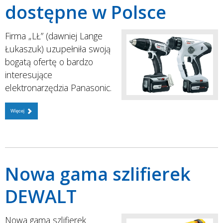
dostępne w Polsce
Firma „LŁ” (dawniej Lange
Łukaszuk) uzupełniła swoją
bogatą ofertę o bardzo
interesujące
elektronarzędzia Panasonic.
Więcej
Nowa gama szlifierek
DEWALT
Nowa gama szlifierek