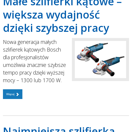
Małe szlifierki kątowe –
większa wydajność
dzięki szybszej pracy
Nowa generacja małych
szlifierek kątowych Bosch
dla profesjonalistów
umożliwia znacznie szybsze
tempo pracy dzięki wyższej
mocy – 1300 lub 1700 W.
Więcej
Najmniejsza szlifierka