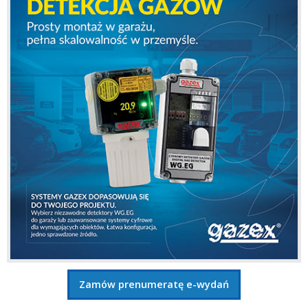
Zamów prenumeratę e-wydań