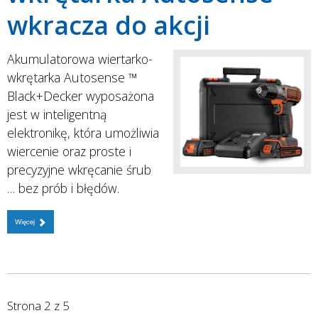
wkracza do akcji
Akumulatorowa wiertarko-
wkrętarka Autosense ™
Black+Decker wyposażona
jest w inteligentną
elektronikę, która umożliwia
wiercenie oraz proste i
precyzyjne wkręcanie śrub
… bez prób i błędów.
Więcej
Strona 2 z 5