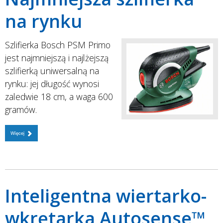
na rynku
Szlifierka Bosch PSM Primo
jest najmniejszą i najlżejszą
szlifierką uniwersalną na
rynku: jej długość wynosi
zaledwie 18 cm, a waga 600
gramów.
Więcej
Inteligentna wiertarko-
wkrętarka Autosense™