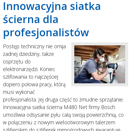
Innowacyjna siatka
ścierna dla
profesjonalistów
Postęp techniczny nie omija
żadnej dziedziny, także
osprzętu do
elektronarzędzi. Koniec
szlifowania to najczęściej
dopiero połowa pracy, którą
musi wykonać
profesjonalista. Jej druga część to żmudne sprzątanie.
Innowacyjna siatka ścierna M480 Net firmy Bosch
umożliwia odsysanie pyłu całą swoją powierzchnią, co
w połączeniu z nowym wielootworowym talerzem
szlifierskim do szlifierek mimośrodowych gwarantuje