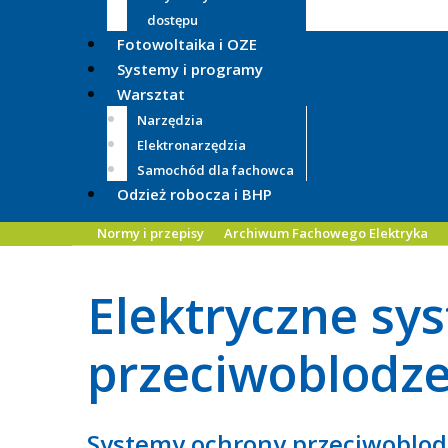
dostępu
Fotowoltaika i OZE
Systemy i programy
Warsztat
Narzędzia
Elektronarzędzia
Samochód dla fachowca
Odzież robocza i BHP
Normy i przepisy
Archiwum Fachowego Elektryka
Elektryczne sy
przeciwoblodz
Systemy ochrony przeciwoblodz