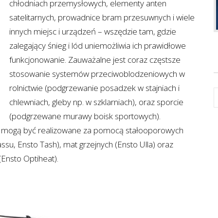
chłodniach przemysłowych, elementy anten
satelitarnych, prowadnice bram przesuwnych i wiele
innych miejsc i urządzeń – wszędzie tam, gdzie
zalegający śnieg i lód uniemożliwia ich prawidłowe
funkcjonowanie. Zauważalne jest coraz częstsze
stosowanie systemów przeciwoblodzeniowych w
rolnictwie (podgrzewanie posadzek w stajniach i
chlewniach, gleby np. w szklarniach), oraz sporcie
(podgrzewane murawy boisk sportowych).
 mogą być realizowane za pomocą stałooporowych
su, Ensto Tash), mat grzejnych (Ensto Ulla) oraz
Ensto Optiheat).