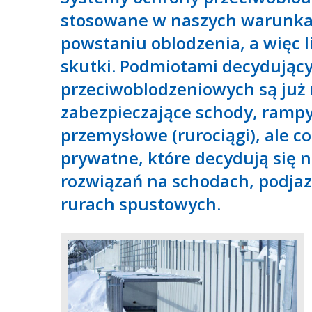
stosowane w naszych warunkac
powstaniu oblodzenia, a więc l
skutki. Podmiotami decydujący
przeciwoblodzeniowych są już n
zabezpieczające schody, rampy
przemysłowe (rurociągi), ale c
prywatne, które decydują się 
rozwiązań na schodach, podjaz
rurach spustowych.