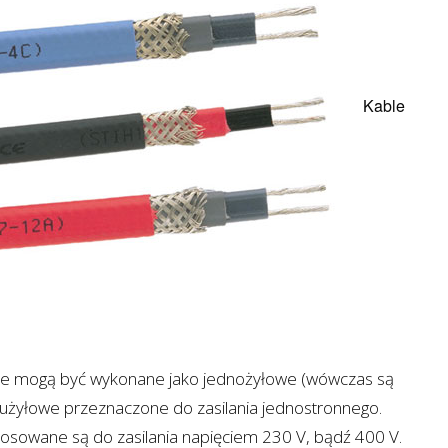
Kable
e mogą być wykonane jako jednożyłowe (wówczas są
wużyłowe przeznaczone do zasilania jednostronnego.
sowane są do zasilania napięciem 230 V, bądź 400 V.