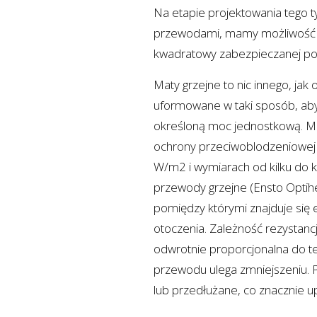
Na etapie projektowania tego t
przewodami, mamy możliwość 
kwadratowy zabezpieczanej po
Maty grzejne to nic innego, jak
uformowane w taki sposób, aby
określoną moc jednostkową. Ma
ochrony przeciwoblodzeniowej
W/m2 i wymiarach od kilku do 
przewody grzejne (Ensto Opti
pomiędzy którymi znajduje się 
otoczenia. Zależność rezystanc
odwrotnie proporcjonalna do t
przewodu ulega zmniejszeniu.
lub przedłużane, co znacznie u