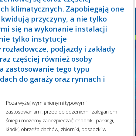
h klimatycznych. Zapobiegają one
ikwidują przyczyny, a nie tylko
mi się na wykonanie instalacji
ie tylko instytucje
 rozładowcze, podjazdy i zakłady
oraz częściej również osoby
na zastosowanie tego typu
dach do garaży oraz rynnach i
Poza wyżej wymienionymi typowymi
zastosowaniami, przed oblodzeniem i zaleganiem
śniegu możemy zabezpieczać: chodniki, parkingi,
kładki, obrzeża dachów, zbiorniki, posadzki w