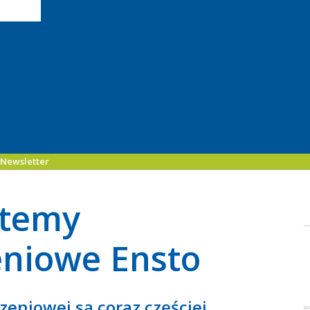
Newsletter
stemy
eniowe Ensto
eniowej są coraz częściej