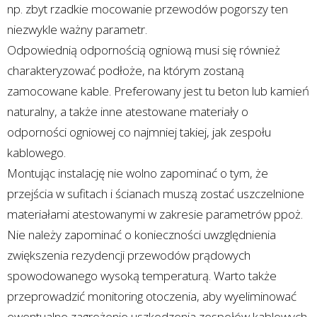
np. zbyt rzadkie mocowanie przewodów pogorszy ten
niezwykle ważny parametr.
Odpowiednią odpornością ogniową musi się również
charakteryzować podłoże, na którym zostaną
zamocowane kable. Preferowany jest tu beton lub kamień
naturalny, a także inne atestowane materiały o
odporności ogniowej co najmniej takiej, jak zespołu
kablowego.
Montując instalację nie wolno zapominać o tym, że
przejścia w sufitach i ścianach muszą zostać uszczelnione
materiałami atestowanymi w zakresie parametrów ppoż.
Nie należy zapominać o konieczności uwzględnienia
zwiększenia rezydencji przewodów prądowych
spowodowanego wysoką temperaturą. Warto także
przeprowadzić monitoring otoczenia, aby wyeliminować
ewentualne zagrożenie uszkodzenia zespołów kablowych