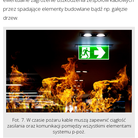
przez spadające elementy budowlane bądź np. gałęzie
drzew.
Fot. 7. W czasie pożaru kable muszą zapewnić ciągłość
zasilania oraz komunikacji pomiędzy wszystkimi elementami
systemu p-poż.