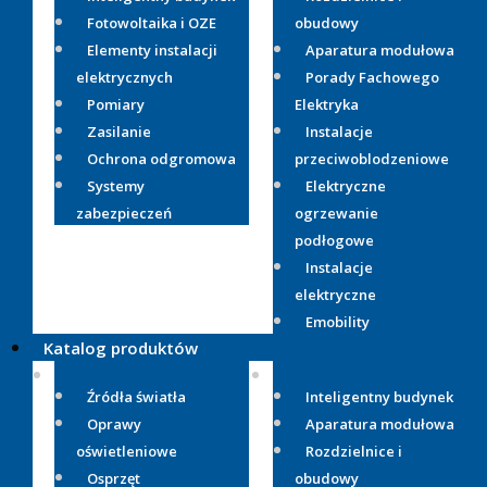
Fotowoltaika i OZE
obudowy
Elementy instalacji
Aparatura modułowa
elektrycznych
Porady Fachowego
Pomiary
Elektryka
Zasilanie
Instalacje
Ochrona odgromowa
przeciwoblodzeniowe
Systemy
Elektryczne
zabezpieczeń
ogrzewanie
podłogowe
Instalacje
elektryczne
Emobility
Katalog produktów
Źródła światła
Inteligentny budynek
Oprawy
Aparatura modułowa
oświetleniowe
Rozdzielnice i
Osprzęt
obudowy