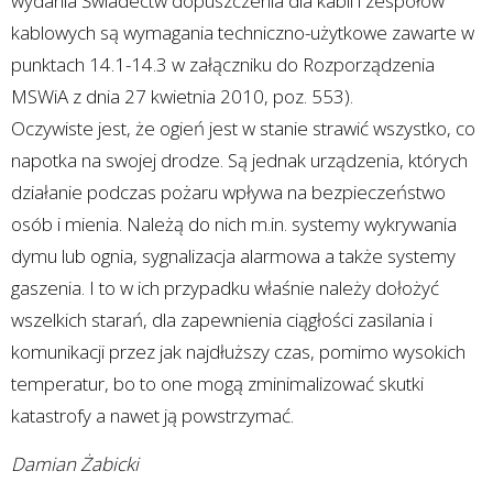
wydania Świadectw dopuszczenia dla kabli i zespołów
kablowych są wymagania techniczno-użytkowe zawarte w
punktach 14.1-14.3 w załączniku do Rozporządzenia
MSWiA z dnia 27 kwietnia 2010, poz. 553).
Oczywiste jest, że ogień jest w stanie strawić wszystko, co
napotka na swojej drodze. Są jednak urządzenia, których
działanie podczas pożaru wpływa na bezpieczeństwo
osób i mienia. Należą do nich m.in. systemy wykrywania
dymu lub ognia, sygnalizacja alarmowa a także systemy
gaszenia. I to w ich przypadku właśnie należy dołożyć
wszelkich starań, dla zapewnienia ciągłości zasilania i
komunikacji przez jak najdłuższy czas, pomimo wysokich
temperatur, bo to one mogą zminimalizować skutki
katastrofy a nawet ją powstrzymać.
Damian Żabicki