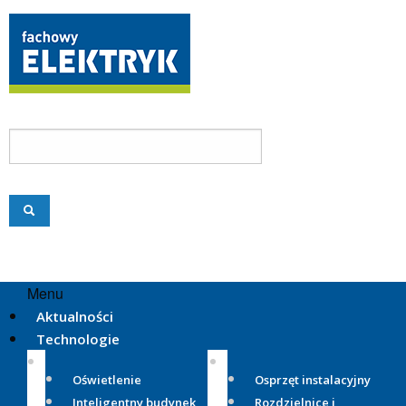
Menu
Aktualności
Technologie
Oświetlenie
Osprzęt instalacyjny
Inteligentny budynek
Rozdzielnice i