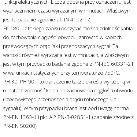
funkcji elektrycznych. Liczba podana przy oznaczeniu jest
wyznacznikiem czasu wyrażanym w minutach. Właściwym
jest tu badanie zgodnie z DIN 4102-12.
FE 180 – z takiego zapisu odczytać można zdolność kabla
do zachowania ciągłości obwodu, zarówno w kablach
przewodzących prąd jak i przenoszących sygnał. Ta
wartość również wyrażana jest w minutach, a właściwym
jest w tym przypadku badanie zgodne z PN-IEC 60331-21
w warunkach statycznych przy temperaturze 750°C.
PH 30, PH 90 – to oznaczenie także określa wyrażoną w
minutach zdolność kabla do zachowania ciągłości obwodu
(rzeczywistego przenoszenia prądu roboczego lub
sygnału). W tym przypadku brana jest pod uwagę norma
PN-EN 1363-1 i pkt. A.2 PN-B-02851-1 (badanie zgodne z
PN-EN 50200).