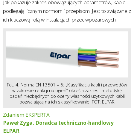
Jak pokazuje zakres obowiązujących parametrów, kable
podlegają licznym normom i przepisom. Jest to związane z
ich kluczową rolą w instalacjach przeciwpożarowych.
Fot. 4. Norma EN 13501 – 6: „Klasyfikacja kabli i przewodów
w zakresie reakcji na ogień” określa zakres i metodykę
badań niezbędnych do oceny własności użytkowych kabli
pozwalającą na ich sklasyfikowanie. FOT: ELPAR
Zdaniem EKSPERTA
Paweł Zyga, Doradca techniczno-handlowy
ELPAR