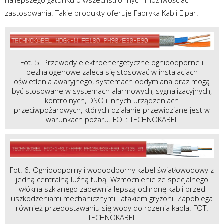
zastosowania. Takie produkty oferuje Fabryka Kabli Elpar.
Fot. 5. Przewody elektroenergetyczne ognioodporne i
bezhalogenowe zaleca się stosować w instalacjach
oświetlenia awaryjnego, systemach oddymiana oraz mogą
być stosowane w systemach alarmowych, sygnalizacyjnych,
kontrolnych, DSO i innych urządzeniach
przeciwpożarowych, których działanie przewidziane jest w
warunkach pożaru. FOT: TECHNOKABEL
Fot. 6. Ognioodporny i wodoodporny kabel światłowodowy z
jedną centralną luźną tubą. Wzmocnienie ze specjalnego
włókna szklanego zapewnia lepszą ochronę kabli przed
uszkodzeniami mechanicznymi i atakiem gryzoni. Zapobiega
również przedostawaniu się wody do rdzenia kabla. FOT:
TECHNOKABEL