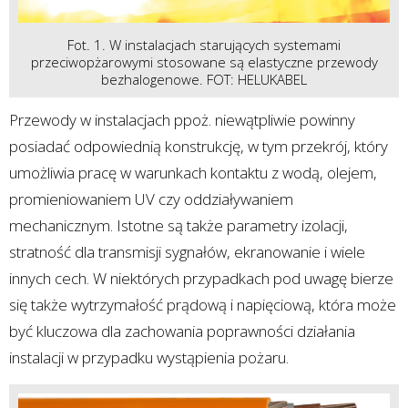
Fot. 1. W instalacjach starujących systemami
przeciwopżarowymi stosowane są elastyczne przewody
bezhalogenowe. FOT: HELUKABEL
Przewody w instalacjach ppoż. niewątpliwie powinny
posiadać odpowiednią konstrukcję, w tym przekrój, który
umożliwia pracę w warunkach kontaktu z wodą, olejem,
promieniowaniem UV czy oddziaływaniem
mechanicznym. Istotne są także parametry izolacji,
stratność dla transmisji sygnałów, ekranowanie i wiele
innych cech. W niektórych przypadkach pod uwagę bierze
się także wytrzymałość prądową i napięciową, która może
być kluczowa dla zachowania poprawności działania
instalacji w przypadku wystąpienia pożaru.