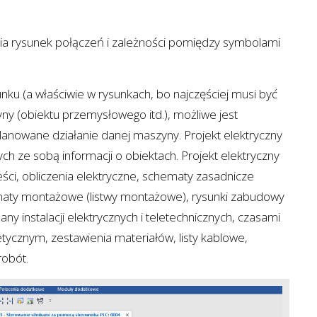
ia rysunek połączeń i zależności pomiędzy symbolami
sunku (a właściwie w rysunkach, bo najczęściej musi być
yny (obiektu przemysłowego itd.), możliwe jest
lanowane działanie danej maszyny. Projekt elektryczny
h ze sobą informacji o obiektach. Projekt elektryczny
reści, obliczenia elektryczne, schematy zasadnicze
maty montażowe (listwy montażowe), rysunki zabudowy
lany instalacji elektrycznych i teletechnicznych, czasami
ycznym, zestawienia materiałów, listy kablowe,
robót.