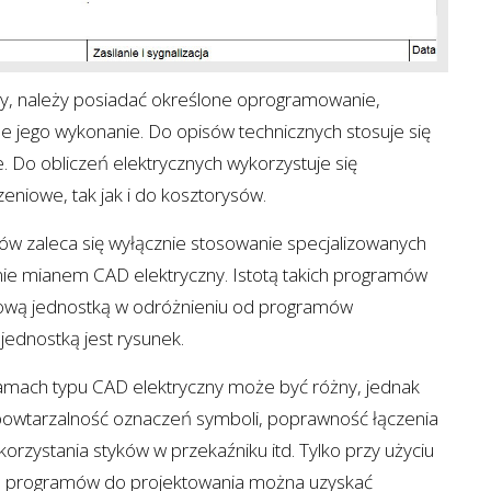
ny, należy posiadać określone oprogramowanie,
ne jego wykonanie. Do opisów technicznych stosuje się
. Do obliczeń elektrycznych wykorzystuje się
eniowe, tak jak i do kosztorysów.
ów zaleca się wyłącznie stosowanie specjalizowanych
e mianem CAD elektryczny. Istotą takich programów
awową jednostką w odróżnieniu od programów
jednostką jest rysunek.
amach typu CAD elektryczny może być różny, jednak
powtarzalność oznaczeń symboli, poprawność łączenia
orzystania styków w przekaźniku itd. Tylko przy użyciu
h programów do projektowania można uzyskać