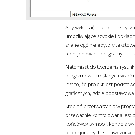
Aby wykonać projekt elektrycz
umożliwiające szybkie i dokład
znane ogólnie edytory tekstowe
licencjonowane programy oblicz
Natomiast do tworzenia rysunk
programów określanych wspólni
jest to, że projekt jest podst
graficznych, gdzie podstawową 
Stopień przetwarzania w progr
przeważnie kontrolowana jest 
końcówek symboli, kontrola wyk
profesjonalnych, sprawdzonyc