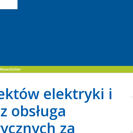
Newsletter
któw elektryki i
z obsługa
trycznych za