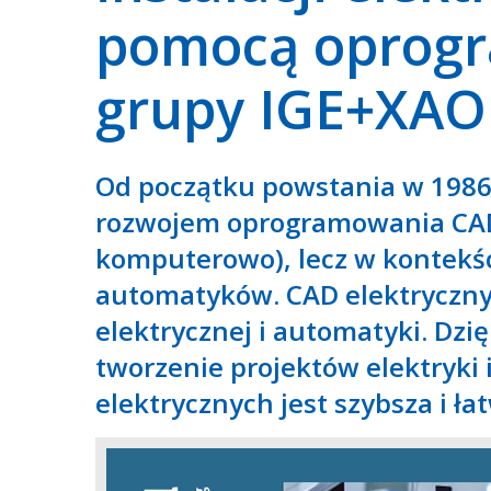
pomocą oprog
grupy IGE+XAO
Od początku powstania w 1986
rozwojem oprogramowania CA
komputerowo), lecz w kontekśc
automatyków. CAD elektryczny 
elektrycznej i automatyki. Dz
tworzenie projektów elektryki 
elektrycznych jest szybsza i łat