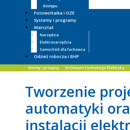
dostępu
Fotowoltaika i OZE
Systemy i programy
Warsztat
Narzędzia
Elektronarzędzia
Samochód dla fachowca
Odzież robocza i BHP
Normy i przepisy
Archiwum Fachowego Elektryka
Tworzenie proje
automatyki ora
instalacji elek