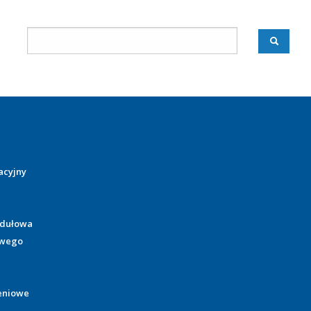
acyjny
odułowa
owego
eniowe