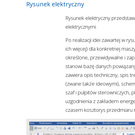
Rysunek elektryczny
Rysunek elektryczny przedstaw
elektrycznymi.
Po realizacji idei zawartej w ry
ich więcej) dla konkretnej masz
określone, przewidywalne i zap
stanowi bazę danych powiązanyc
zawiera opis techniczny, spis t
(zwane także ideowymi), sche
szaf i pulpitów sterowniczych, p
uzgodnienia z zakładem energet
czasem kosztorys przedmiaru 