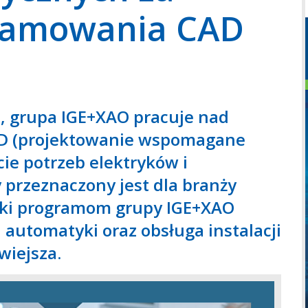
ramowania CAD
, grupa IGE+XAO pracuje nad
D (projektowanie wspomagane
ie potrzeb elektryków i
przeznaczony jest dla branży
ięki programom grupy IGE+XAO
i automatyki oraz obsługa instalacji
wiejsza.