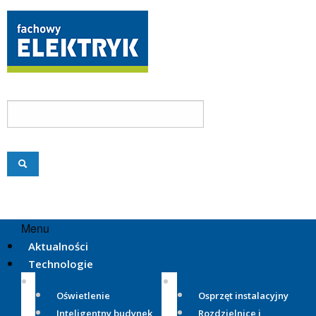
Menu
Aktualności
Technologie
Oświetlenie
Osprzęt instalacyjny
Inteligentny budynek
Rozdzielnice i