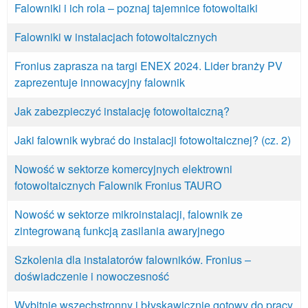
Falowniki i ich rola – poznaj tajemnice fotowoltaiki
Falowniki w instalacjach fotowoltaicznych
Fronius zaprasza na targi ENEX 2024. Lider branży PV
zaprezentuje innowacyjny falownik
Jak zabezpieczyć instalację fotowoltaiczną?
Jaki falownik wybrać do instalacji fotowoltaicznej? (cz. 2)
Nowość w sektorze komercyjnych elektrowni
fotowoltaicznych Falownik Fronius TAURO
Nowość w sektorze mikroinstalacji, falownik ze
zintegrowaną funkcją zasilania awaryjnego
Szkolenia dla instalatorów falowników. Fronius –
doświadczenie i nowoczesność
Wybitnie wszechstronny i błyskawicznie gotowy do pracy