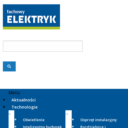
Menu
Aktualności
Technologie
Oświetlenie
Osprzęt instalacyjny
Inteligentny budynek
Rozdzielnice i