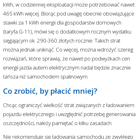
kWh, w codziennej eksploatacji może potrzebować nawet
465 kWh więcej. Biorąc pod uwagę obecnie obowiązujące
stawki za 1 kWh energii dla gospodarstw domowych
(taryfa G-11), mówi się o dodatkowym rocznym wydatku
sięgającym ok. 290-360 złotych rocznie. Takich strat
można jednak uniknąć. Co więcej, można wdrożyć szereg
rozwiązań, które sprawią, że nawet po podwyżkach cen
energii jazda autem elektrycznym nadal będzie znacznie
tańsza niż samochodem spalinowym.
Co zrobić, by płacić mniej?
Chcąc ograniczyć wielkość strat związanych z ładowaniem
pojazdu elektrycznego i uwzględnić potrzebę generowania
oszczędności, należy pamiętać o kilku zasadach:
Nie rekomenduje się ładowania samochodu ze zwykłego