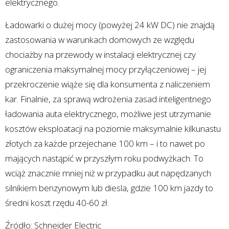
elektrycznego.
Ładowarki o dużej mocy (powyżej 24 kW DC) nie znajdą
zastosowania w warunkach domowych ze względu
chociażby na przewody w instalacji elektrycznej czy
ograniczenia maksymalnej mocy przyłączeniowej – jej
przekroczenie wiąże się dla konsumenta z naliczeniem
kar. Finalnie, za sprawą wdrożenia zasad inteligentnego
ładowania auta elektrycznego, możliwe jest utrzymanie
kosztów eksploatacji na poziomie maksymalnie kilkunastu
złotych za każde przejechane 100 km – i to nawet po
mających nastąpić w przyszłym roku podwyżkach. To
wciąż znacznie mniej niż w przypadku aut napędzanych
silnikiem benzynowym lub diesla, gdzie 100 km jazdy to
średni koszt rzędu 40-60 zł.
Źródło: Schneider Electric