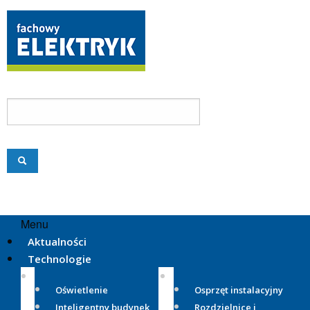
Menu
Aktualności
Technologie
Oświetlenie
Osprzęt instalacyjny
Inteligentny budynek
Rozdzielnice i