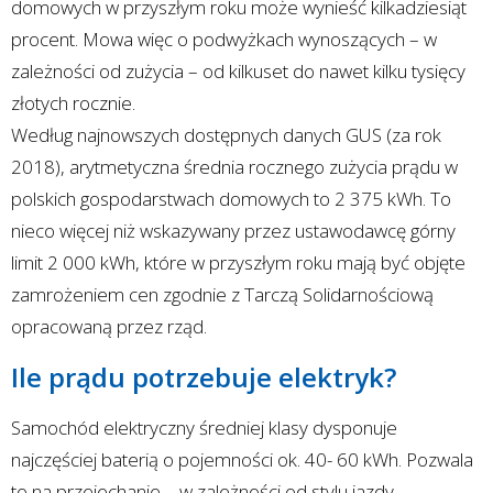
domowych w przyszłym roku może wynieść kilkadziesiąt
procent. Mowa więc o podwyżkach wynoszących – w
zależności od zużycia – od kilkuset do nawet kilku tysięcy
złotych rocznie.
Według najnowszych dostępnych danych GUS (za rok
2018), arytmetyczna średnia rocznego zużycia prądu w
polskich gospodarstwach domowych to 2 375 kWh. To
nieco więcej niż wskazywany przez ustawodawcę górny
limit 2 000 kWh, które w przyszłym roku mają być objęte
zamrożeniem cen zgodnie z Tarczą Solidarnościową
opracowaną przez rząd.
Ile prądu potrzebuje elektryk?
Samochód elektryczny średniej klasy dysponuje
najczęściej baterią o pojemności ok. 40- 60 kWh. Pozwala
to na przejechanie – w zależności od stylu jazdy,