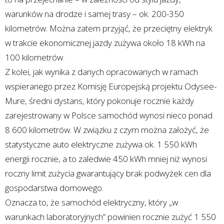
warunków na drodze i samej trasy – ok. 200-350
kilometrów. Można zatem przyjąć, że przeciętny elektryk
w trakcie ekonomicznej jazdy zużywa około 18 kWh na
100 kilometrów.
Z kolei, jak wynika z danych opracowanych w ramach
wspieranego przez Komisję Europejską projektu Odysee-
Mure, średni dystans, który pokonuje rocznie każdy
zarejestrowany w Polsce samochód wynosi nieco ponad
8 600 kilometrów. W związku z czym można założyć, że
statystyczne auto elektryczne zużywa ok. 1 550 kWh
energii rocznie, a to zaledwie 450 kWh mniej niż wynosi
roczny limit zużycia gwarantujący brak podwyżek cen dla
gospodarstwa domowego.
Oznacza to, że samochód elektryczny, który „w
warunkach laboratoryjnych” powinien rocznie zużyć 1 550