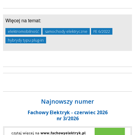
Więcej na temat:
elektromobilność
samochody elektryczne
FE 6/2022
hybrydy typu plug-in
Najnowszy numer
Fachowy Elektryk - czerwiec 2026
nr 3/2026