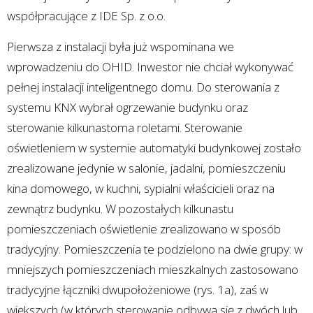
współpracujące z IDE Sp. z o.o.
Pierwsza z instalacji była już wspominana we
wprowadzeniu do OHID. Inwestor nie chciał wykonywać
pełnej instalacji inteligentnego domu. Do sterowania z
systemu KNX wybrał ogrzewanie budynku oraz
sterowanie kilkunastoma roletami. Sterowanie
oświetleniem w systemie automatyki budynkowej zostało
zrealizowane jedynie w salonie, jadalni, pomieszczeniu
kina domowego, w kuchni, sypialni właścicieli oraz na
zewnątrz budynku. W pozostałych kilkunastu
pomieszczeniach oświetlenie zrealizowano w sposób
tradycyjny. Pomieszczenia te podzielono na dwie grupy: w
mniejszych pomieszczeniach mieszkalnych zastosowano
tradycyjne łączniki dwupołożeniowe (rys. 1a), zaś w
większych (w których sterowanie odbywa się z dwóch lub