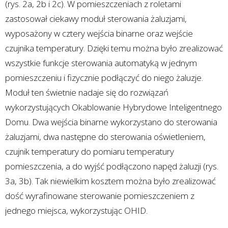
(rys. 2a, 2b i 2c). W pomieszczeniach z roletami
zastosował ciekawy moduł sterowania żaluzjami,
wyposażony w cztery wejścia binarne oraz wejście
czujnika temperatury. Dzięki temu można było zrealizować
wszystkie funkcje sterowania automatyką w jednym
pomieszczeniu i fizycznie podłączyć do niego żaluzje.
Moduł ten świetnie nadaje się do rozwiązań
wykorzystujących Okablowanie Hybrydowe Inteligentnego
Domu. Dwa wejścia binarne wykorzystano do sterowania
żaluzjami, dwa następne do sterowania oświetleniem,
czujnik temperatury do pomiaru temperatury
pomieszczenia, a do wyjść podłączono napęd żaluzji (rys.
3a, 3b). Tak niewielkim kosztem można było zrealizować
dość wyrafinowane sterowanie pomieszczeniem z
jednego miejsca, wykorzystując OHID.