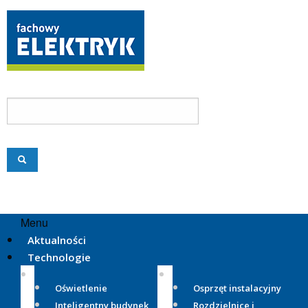
Menu
Aktualności
Technologie
Oświetlenie
Osprzęt instalacyjny
Inteligentny budynek
Rozdzielnice i