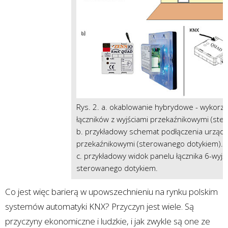
Rys. 2. a. okablowanie hybrydowe - wykorz
łączników z wyjściami przekaźnikowymi (ste
b. przykładowy schemat podłączenia urządze
przekaźnikowymi (sterowanego dotykiem).
c. przykładowy widok panelu łącznika 6-wyjś
sterowanego dotykiem.
Co jest więc barierą w upowszechnieniu na rynku polskim
systemów automatyki KNX? Przyczyn jest wiele. Są
przyczyny ekonomiczne i ludzkie, i jak zwykle są one ze