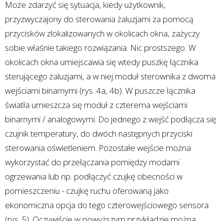
Może zdarzyć się sytuacja, kiedy użytkownik,
przyzwyczajony do sterowania żaluzjami za pomocą
przycisków zlokalizowanych w okolicach okna, zażyczy
sobie właśnie takiego rozwiązania. Nic prostszego. W
okolicach okna umiejscawia się wtedy puszkę łącznika
sterującego żaluzjami, a w niej moduł sterownika z dwoma
wejściami binarnymi (rys. 4a, 4b). W puszcze łącznika
światła umieszcza się moduł z czterema wejściami
binarnymi / analogowymi. Do jednego z wejść podłącza się
czujnik temperatury, do dwóch następnych przyciski
sterowania oświetleniem. Pozostałe wejście można
wykorzystać do przełączania pomiędzy modami
ogrzewania lub np. podłączyć czujkę obecności w
pomieszczeniu - czujkę ruchu oferowaną jako
ekonomiczna opcja do tego czterowejściowego sensora
(rys. 5). Oczywiście w powyższym przykładzie można