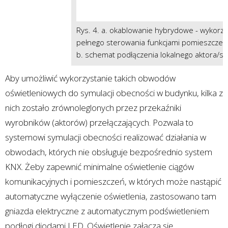
Rys. 4. a. okablowanie hybrydowe - wykorz
pełnego sterowania funkcjami pomieszczenia
b. schemat podłączenia lokalnego aktora/sen
Aby umożliwić wykorzystanie takich obwodów
oświetleniowych do symulacji obecności w budynku, kilka z
nich zostało zrównoleglonych przez przekaźniki
wyrobników (aktorów) przełączających. Pozwala to
systemowi symulacji obecności realizować działania w
obwodach, których nie obsługuje bezpośrednio system
KNX. Żeby zapewnić minimalne oświetlenie ciągów
komunikacyjnych i pomieszczeń, w których może nastąpić
automatyczne wyłączenie oświetlenia, zastosowano tam
gniazda elektryczne z automatycznym podświetleniem
podłogi diodami LED. Oświetlenie załącza się