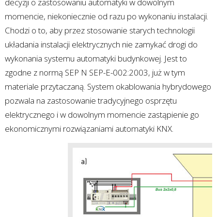
decyzji o zastosowaniu automatyki w dowolnym
momencie, niekoniecznie od razu po wykonaniu instalacji.
Chodzi o to, aby przez stosowanie starych technologii
układania instalacji elektrycznych nie zamykać drogi do
wykonania systemu automatyki budynkowej. Jest to
zgodne z normą SEP N SEP-E-002:2003, już w tym
materiale przytaczaną. System okablowania hybrydowego
pozwala na zastosowanie tradycyjnego osprzętu
elektrycznego i w dowolnym momencie zastąpienie go
ekonomicznymi rozwiązaniami automatyki KNX.