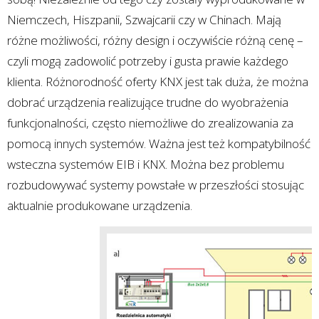
Niemczech, Hiszpanii, Szwajcarii czy w Chinach. Mają
różne możliwości, różny design i oczywiście różną cenę –
czyli mogą zadowolić potrzeby i gusta prawie każdego
klienta. Różnorodność oferty KNX jest tak duża, że można
dobrać urządzenia realizujące trudne do wyobrażenia
funkcjonalności, często niemożliwe do zrealizowania za
pomocą innych systemów. Ważna jest też kompatybilność
wsteczna systemów EIB i KNX. Można bez problemu
rozbudowywać systemy powstałe w przeszłości stosując
aktualnie produkowane urządzenia.