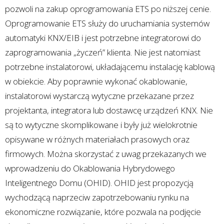
pozwoli na zakup oprogramowania ETS po niższej cenie.
Oprogramowanie ETS służy do uruchamiania systemów
automatyki KNX/EIB i jest potrzebne integratorowi do
zaprogramowania „życzeń” klienta. Nie jest natomiast
potrzebne instalatorowi, układającemu instalację kablową
w obiekcie. Aby poprawnie wykonać okablowanie,
instalatorowi wystarczą wytyczne przekazane przez
projektanta, integratora lub dostawcę urządzeń KNX. Nie
są to wytyczne skomplikowane i były już wielokrotnie
opisywane w różnych materiałach prasowych oraz
firmowych. Można skorzystać z uwag przekazanych we
wprowadzeniu do Okablowania Hybrydowego
Inteligentnego Domu (OHID). OHID jest propozycją
wychodzącą naprzeciw zapotrzebowaniu rynku na
ekonomiczne rozwiązanie, które pozwala na podjęcie