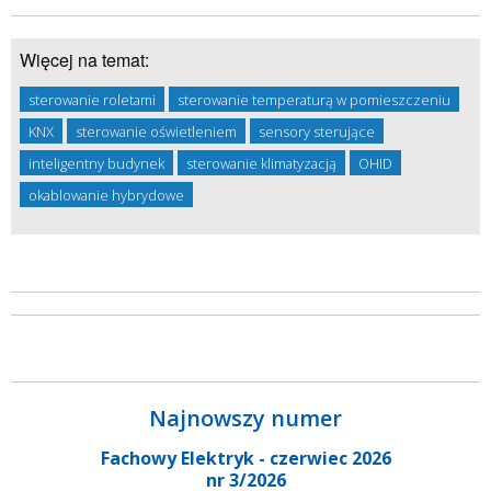
Więcej na temat:
sterowanie roletami
sterowanie temperaturą w pomieszczeniu
KNX
sterowanie oświetleniem
sensory sterujące
inteligentny budynek
sterowanie klimatyzacją
OHID
okablowanie hybrydowe
Najnowszy numer
Fachowy Elektryk - czerwiec 2026
nr 3/2026