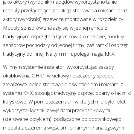
jako aktory (wyrobniki) napędów wykorzystano tanie
moduły przełączające z funkcją sterowania roletami oraz
aktory (wyrobniki) grzewcze montowane w rozdzielnicy.
Moduły sensorów znalazły się w jednej ramce z
tradycyjnym osprzętem łączników. Co ciekawe, moduły
sensorów pochodziły od jednej firmy, zaś ramki i osprzęt
tradycyjny od innej. Na tym m.in. polega magia KNX.
W innym systemie instalator, wykorzystując zasady
okablowania OHID, w ciekawy i oszczędny sposób
zrealizował pełne sterowanie oświetleniem i roletami z
systemu KNX, stosując tradycyjny osprzęt oparty o łączniki
kołyskowe. W pomieszczeniach, w których nie było rolet,
wykorzystał łączniki z wyjściami przekaźnikowymi
(sterowane dotykiem), podłączone do podtynkowego
modułu z czterema wejściami binarnymi / analogowymi