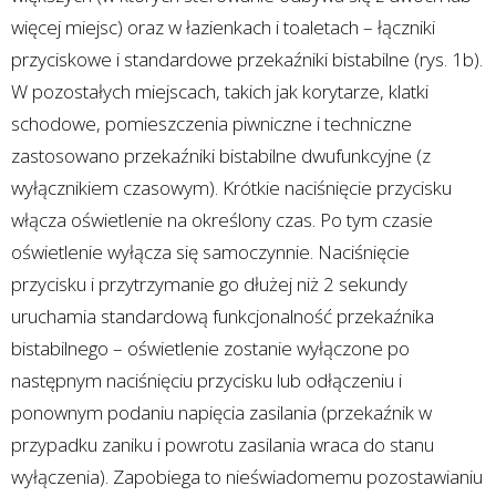
więcej miejsc) oraz w łazienkach i toaletach – łączniki
przyciskowe i standardowe przekaźniki bistabilne (rys. 1b).
W pozostałych miejscach, takich jak korytarze, klatki
schodowe, pomieszczenia piwniczne i techniczne
zastosowano przekaźniki bistabilne dwufunkcyjne (z
wyłącznikiem czasowym). Krótkie naciśnięcie przycisku
włącza oświetlenie na określony czas. Po tym czasie
oświetlenie wyłącza się samoczynnie. Naciśnięcie
przycisku i przytrzymanie go dłużej niż 2 sekundy
uruchamia standardową funkcjonalność przekaźnika
bistabilnego – oświetlenie zostanie wyłączone po
następnym naciśnięciu przycisku lub odłączeniu i
ponownym podaniu napięcia zasilania (przekaźnik w
przypadku zaniku i powrotu zasilania wraca do stanu
wyłączenia). Zapobiega to nieświadomemu pozostawianiu