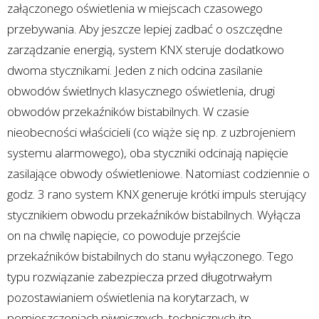
załączonego oświetlenia w miejscach czasowego
przebywania. Aby jeszcze lepiej zadbać o oszczędne
zarządzanie energią, system KNX steruje dodatkowo
dwoma stycznikami. Jeden z nich odcina zasilanie
obwodów świetlnych klasycznego oświetlenia, drugi
obwodów przekaźników bistabilnych. W czasie
nieobecności właścicieli (co wiąże się np. z uzbrojeniem
systemu alarmowego), oba styczniki odcinają napięcie
zasilające obwody oświetleniowe. Natomiast codziennie o
godz. 3 rano system KNX generuje krótki impuls sterujący
stycznikiem obwodu przekaźników bistabilnych. Wyłącza
on na chwilę napięcie, co powoduje przejście
przekaźników bistabilnych do stanu wyłączonego. Tego
typu rozwiązanie zabezpiecza przed długotrwałym
pozostawianiem oświetlenia na korytarzach, w
pomieszczeniach piwnicznych, technicznych itp.