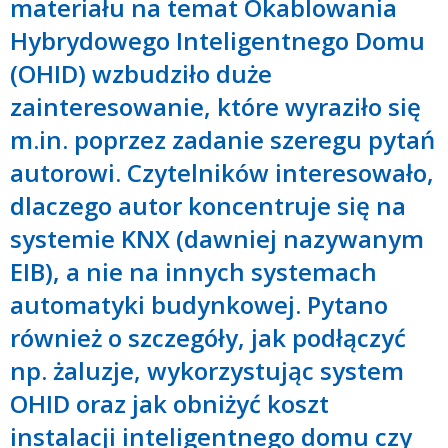
materiału na temat Okablowania
Hybrydowego Inteligentnego Domu
(OHID) wzbudziło duże
zainteresowanie, które wyraziło się
m.in. poprzez zadanie szeregu pytań
autorowi. Czytelników interesowało,
dlaczego autor koncentruje się na
systemie KNX (dawniej nazywanym
EIB), a nie na innych systemach
automatyki budynkowej. Pytano
również o szczegóły, jak podłączyć
np. żaluzje, wykorzystując system
OHID oraz jak obniżyć koszt
instalacji inteligentnego domu czy