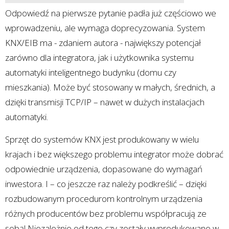
Odpowiedź na pierwsze pytanie padła już częściowo we
wprowadzeniu, ale wymaga doprecyzowania. System
KNX/EIB ma - zdaniem autora - największy potencjał
zarówno dla integratora, jak i użytkownika systemu
automatyki inteligentnego budynku (domu czy
mieszkania). Może być stosowany w małych, średnich, a
dzięki transmisji TCP/IP – nawet w dużych instalacjach
automatyki.
Sprzęt do systemów KNX jest produkowany w wielu
krajach i bez większego problemu integrator może dobrać
odpowiednie urządzenia, dopasowane do wymagań
inwestora. I – co jeszcze raz należy podkreślić – dzięki
rozbudowanym procedurom kontrolnym urządzenia
różnych producentów bez problemu współpracują ze
sobą! Niezależnie od tego czy zostały wyprodukowane w