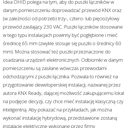
Idea OHID polega na tym, aby do puszki łączników w
danym pomieszczeniu doprowadzać przewód KNX oraz
(w zależności od potrzeb) trzy-, cztero- lub pięciożyłowy
przewód zasilający 230 VAC. Puszki łączników stosowane
w tego typu instalacjach powinny być pogłębione i mieć
średnicę 65 mm (zwykle stosuje się puszki o średnicy 60
mm). Można stosować też puszki przeznaczone do
osadzania urządzeń elektronicznych. Odbiorniki w danym
pomieszczeniu są zasilane wówczas przewodami
odchodzącymi z puszki łącznika. Pozwala to również na
przygotowanie deweloperskiej instalacji, nazwanej przez
autora KNX Ready, dającej możliwość zakupującemu lokal
na podjęcie decyzji, czy chce mieć instalację klasyczną czy
inteligentną. Aby pokazać na przykładach, jak można
wykonać instalację hybrydową, przedstawione zostaną
instalacje elektryczne wykonane przez firmy