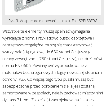
Rys. 3. Adapter do mocowania puszek. Fot. SPELSBERG
Wszystkie te elementy muszą spełniać wymagania
wynikające z norm. Przykładowo puszki osprzętowe i
osprzętowo-rozgałęźne muszą się charakteryzować
wytrzymałością ogniową do 650 stopni Celsjusza (a
osłony zewnętrzne – 750 stopni Celsjusza), o której mówi
norma EN 0606. Powinny być wyprodukowane z
materiałów bezhalogenowych i legitymować się stopniem
ochrony IP3X. Co więcej, tego typu puszki muszą być
zabezpieczone przed obróceniem się, a jeśli zostaną
zamontowane w zespołach, należy zachować między nimi
dystans 71 mm. Z kolei jeśli zaprojektowana instalacja