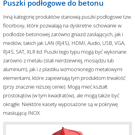
Puszki podłogowe do betonu
Inną kategorię produktów stanowią puszki podłogowe tzw.
floorboxy, które pozwalają na dyskretne schowanie w
podłodze betonowej zarówno gniazd zasilających, jak i
mediów, takich jak LAN (RJ45), HDMI, Audio, USB, VGA,
RJ45, SAT, XLR itd. Puszki tego typu mogą być wykonane
zarówno z metalu (stali nierdzewnej, mosiądzu lub
aluminium), jak i z plastiku wzmocnionego metalowymi
elementami, które zapewniają tym produktom trwałość
(przy znacznie niższej cenie). Mogą mieć kształt
prostokątów (w tym kwadratów), ale mogą także być
okrągłe. Niektóre kasety wyposażone są w pokrywę
maskującą INOX.