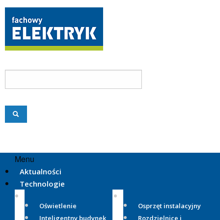
Menu
Aktualności
Technologie
Oświetlenie
Osprzęt instalacyjny
Inteligentny budynek
Rozdzielnice i