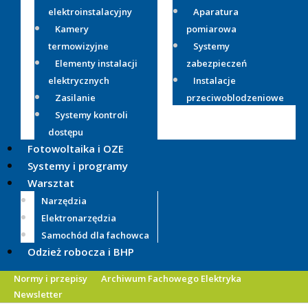
elektroinstalacyjny
Aparatura
Kamery
pomiarowa
termowizyjne
Systemy
Elementy instalacji
zabezpieczeń
elektrycznych
Instalacje
Zasilanie
przeciwoblodzeniowe
Systemy kontroli
dostępu
Fotowoltaika i OZE
Systemy i programy
Warsztat
Narzędzia
Elektronarzędzia
Samochód dla fachowca
Odzież robocza i BHP
Normy i przepisy
Archiwum Fachowego Elektryka
Newsletter