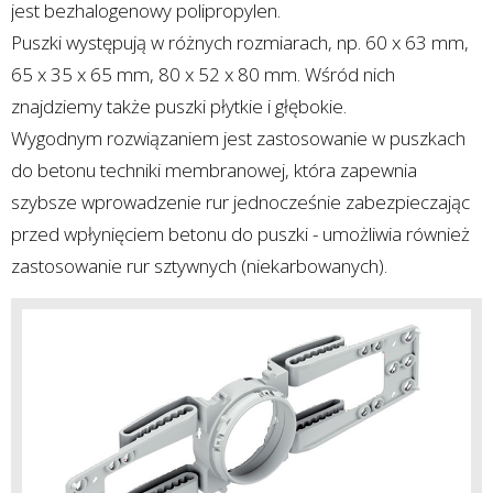
jest bezhalogenowy polipropylen.
Puszki występują w różnych rozmiarach, np. 60 x 63 mm,
65 x 35 x 65 mm, 80 x 52 x 80 mm. Wśród nich
znajdziemy także puszki płytkie i głębokie.
Wygodnym rozwiązaniem jest zastosowanie w puszkach
do betonu techniki membranowej, która zapewnia
szybsze wprowadzenie rur jednocześnie zabezpieczając
przed wpłynięciem betonu do puszki - umożliwia również
zastosowanie rur sztywnych (niekarbowanych).