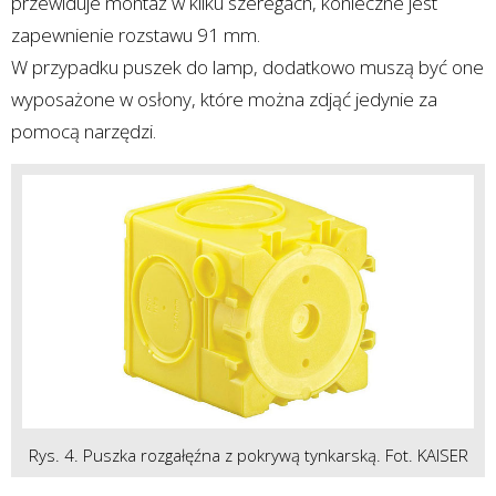
przewiduje montaż w kilku szeregach, konieczne jest
zapewnienie rozstawu 91 mm.
W przypadku puszek do lamp, dodatkowo muszą być one
wyposażone w osłony, które można zdjąć jedynie za
pomocą narzędzi.
Rys. 4. Puszka rozgałęźna z pokrywą tynkarską. Fot. KAISER