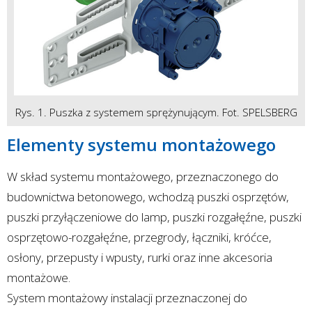
Rys. 1. Puszka z systemem sprężynującym. Fot. SPELSBERG
Elementy systemu montażowego
W skład systemu montażowego, przeznaczonego do
budownictwa betonowego, wchodzą puszki osprzętów,
puszki przyłączeniowe do lamp, puszki rozgałęźne, puszki
osprzętowo-rozgałęźne, przegrody, łączniki, króćce,
osłony, przepusty i wpusty, rurki oraz inne akcesoria
montażowe.
System montażowy instalacji przeznaczonej do