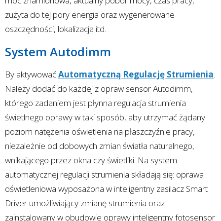
moc znamionowa, aktualny pobór mocy, czas pracy,
zużyta do tej pory energia oraz wygenerowane
oszczędności, lokalizacja itd.
System Autodimm
By aktywować
Automatyczną Regulację Strumienia
.
Należy dodać do każdej z opraw sensor Autodimm,
którego zadaniem jest płynna regulacja strumienia
świetlnego oprawy w taki sposób, aby utrzymać żądany
poziom natężenia oświetlenia na płaszczyźnie pracy,
niezależnie od dobowych zmian światła naturalnego,
wnikającego przez okna czy świetliki. Na system
automatycznej regulacji strumienia składają się: oprawa
oświetleniowa wyposażona w inteligentny zasilacz Smart
Driver umożliwiający zmianę strumienia oraz
zainstalowany w obudowie oprawy inteligentny fotosensor