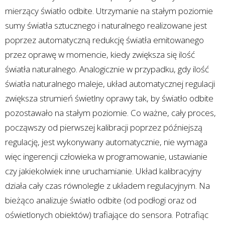
mierzący światło odbite. Utrzymanie na stałym poziomie
sumy światła sztucznego i naturalnego realizowane jest
poprzez automatyczną redukcję światła emitowanego
przez oprawę w momencie, kiedy zwiększa się ilość
światła naturalnego. Analogicznie w przypadku, gdy ilość
światła naturalnego maleje, układ automatycznej regulacji
zwiększa strumień świetlny oprawy tak, by światło odbite
pozostawało na stałym poziomie. Co ważne, cały proces,
począwszy od pierwszej kalibracji poprzez późniejszą
regulację, jest wykonywany automatycznie, nie wymaga
więc ingerencji człowieka w programowanie, ustawianie
czy jakiekolwiek inne uruchamianie. Układ kalibracyjny
działa cały czas równolegle z układem regulacyjnym. Na
bieżąco analizuje światło odbite (od podłogi oraz od
oświetlonych obiektów) trafiające do sensora. Potrafiąc