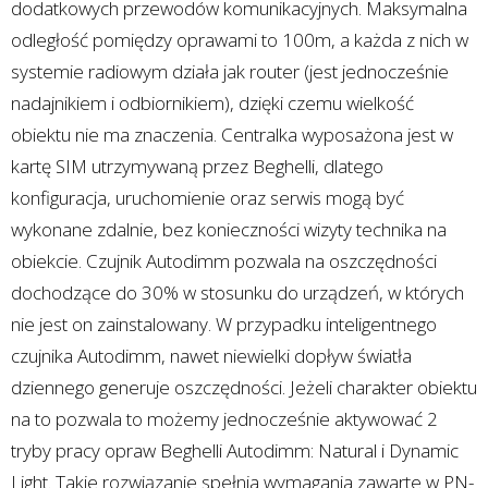
dodatkowych przewodów komunikacyjnych. Maksymalna
odległość pomiędzy oprawami to 100m, a każda z nich w
systemie radiowym działa jak router (jest jednocześnie
nadajnikiem i odbiornikiem), dzięki czemu wielkość
obiektu nie ma znaczenia. Centralka wyposażona jest w
kartę SIM utrzymywaną przez Beghelli, dlatego
konfiguracja, uruchomienie oraz serwis mogą być
wykonane zdalnie, bez konieczności wizyty technika na
obiekcie. Czujnik Autodimm pozwala na oszczędności
dochodzące do 30% w stosunku do urządzeń, w których
nie jest on zainstalowany. W przypadku inteligentnego
czujnika Autodimm, nawet niewielki dopływ światła
dziennego generuje oszczędności. Jeżeli charakter obiektu
na to pozwala to możemy jednocześnie aktywować 2
tryby pracy opraw Beghelli Autodimm: Natural i Dynamic
Light. Takie rozwiązanie spełnia wymagania zawarte w PN-