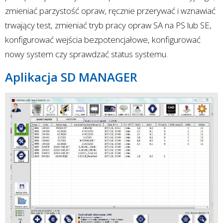
zmieniać parzystość opraw, ręcznie przerywać i wznawiać
trwający test, zmieniać tryb pracy opraw SA na PS lub SE,
konfigurować wejścia bezpotencjałowe, konfigurować
nowy system czy sprawdzać status systemu.
Aplikacja SD MANAGER