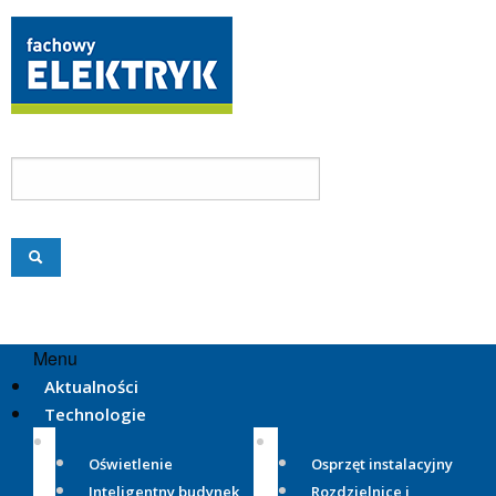
Menu
Aktualności
Technologie
Oświetlenie
Osprzęt instalacyjny
Inteligentny budynek
Rozdzielnice i