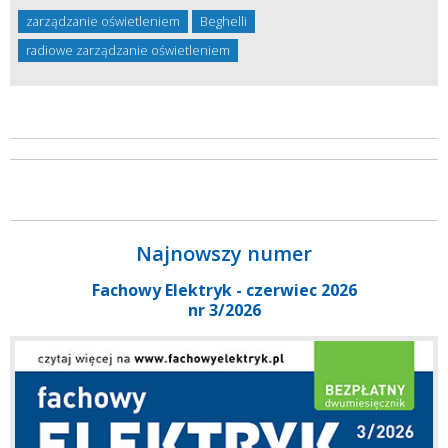
zarządzanie oświetleniem
Beghelli
radiowe zarządzanie oświetleniem
Najnowszy numer
Fachowy Elektryk - czerwiec 2026
nr 3/2026