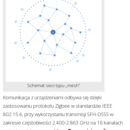
Schemat sieci typu „mesh”
Komunikacja z urządzeniami odbywa się dzięki
zastosowaniu protokołu Zigbee w standardzie IEEE
802.15.4, przy wykorzystaniu transmisji SFH-DSSS w
zakresie częstotliwości 2.400-2.863 GHz na 16 kanałach