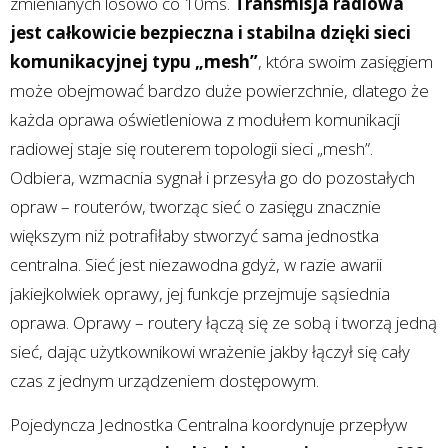
zmienianych losowo co 10ms.
Transmisja radiowa
jest całkowicie bezpieczna i stabilna dzięki sieci
komunikacyjnej typu „mesh”
, która swoim zasięgiem
może obejmować bardzo duże powierzchnie, dlatego że
każda oprawa oświetleniowa z modułem komunikacji
radiowej staje się routerem topologii sieci „mesh”.
Odbiera, wzmacnia sygnał i przesyła go do pozostałych
opraw – routerów, tworząc sieć o zasięgu znacznie
większym niż potrafiłaby stworzyć sama jednostka
centralna. Sieć jest niezawodna gdyż, w razie awarii
jakiejkolwiek oprawy, jej funkcje przejmuje sąsiednia
oprawa. Oprawy – routery łączą się ze sobą i tworzą jedną
sieć, dając użytkownikowi wrażenie jakby łączył się cały
czas z jednym urządzeniem dostępowym.
Pojedyncza Jednostka Centralna koordynuje przepływ