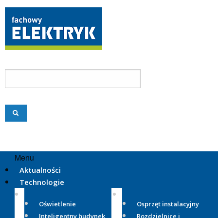
Menu
Aktualności
Technologie
Oświetlenie
Osprzęt instalacyjny
Inteligentny budynek
Rozdzielnice i