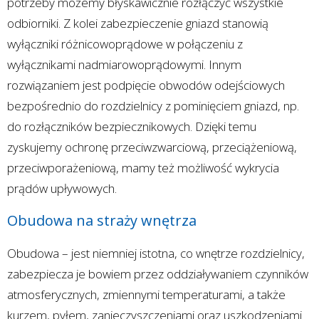
potrzeby możemy błyskawicznie rozłączyć wszystkie
odbiorniki. Z kolei zabezpieczenie gniazd stanowią
wyłączniki różnicowoprądowe w połączeniu z
wyłącznikami nadmiarowoprądowymi. Innym
rozwiązaniem jest podpięcie obwodów odejściowych
bezpośrednio do rozdzielnicy z pominięciem gniazd, np.
do rozłączników bezpiecznikowych. Dzięki temu
zyskujemy ochronę przeciwzwarciową, przeciążeniową,
przeciwporażeniową, mamy też możliwość wykrycia
prądów upływowych.
Obudowa na straży wnętrza
Obudowa – jest niemniej istotna, co wnętrze rozdzielnicy,
zabezpiecza je bowiem przez oddziaływaniem czynników
atmosferycznych, zmiennymi temperaturami, a także
kurzem, pyłem, zanieczyszczeniami oraz uszkodzeniami