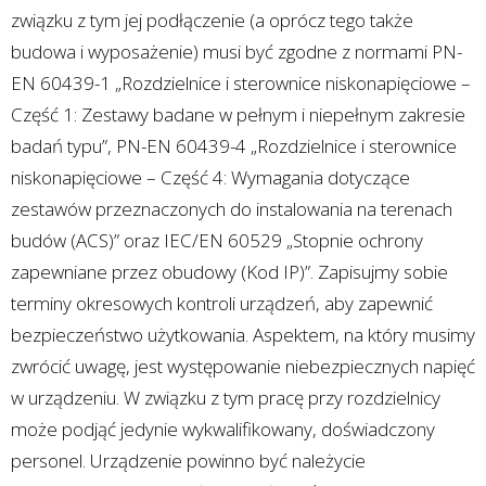
związku z tym jej podłączenie (a oprócz tego także
budowa i wyposażenie) musi być zgodne z normami PN-
EN 60439-1 „Rozdzielnice i sterownice niskonapięciowe –
Część 1: Zestawy badane w pełnym i niepełnym zakresie
badań typu”, PN-EN 60439-4 „Rozdzielnice i sterownice
niskonapięciowe – Część 4: Wymagania dotyczące
zestawów przeznaczonych do instalowania na terenach
budów (ACS)” oraz IEC/EN 60529 „Stopnie ochrony
zapewniane przez obudowy (Kod IP)”. Zapisujmy sobie
terminy okresowych kontroli urządzeń, aby zapewnić
bezpieczeństwo użytkowania. Aspektem, na który musimy
zwrócić uwagę, jest występowanie niebezpiecznych napięć
w urządzeniu. W związku z tym pracę przy rozdzielnicy
może podjąć jedynie wykwalifikowany, doświadczony
personel. Urządzenie powinno być należycie