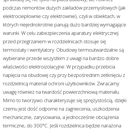
podczas remontów dużych zakładów przemysłowych (jak
elektrociepłownie czy elektrownie), czyli w obiektach, w
których niejednokrotnie panują dużo bardziej wymagające
warunki. W celu zabezpieczenia aparatury elektrycznej
przed przegrzaniem w rozdzielnicach stosuje się
termostaty i wentylatory. Obudowy termoutwardzalne są
wybierane przede wszystkim z uwagi na bardzo dobre
właściwości elektroizolacyjne. W przypadku przebicia
napięcia na obudowę czy przy bezpośrednim zetknięciu z
rozdzielnicą materiał ochroni użytkowników. Zwracamy
uwagę również na twardość powierzchniową materiału.
Mimo to tworzywo charakteryzuje się sprężystością, dzięki
czemu jest dość odporne na zagniecenia, uszkodzenia
mechaniczne, zarysowania, a jednocześnie obciążenia
termiczne, do 300°C. Jeśli rozdzielnica będzie narażona