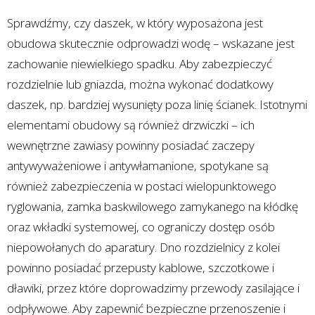
Sprawdźmy, czy daszek, w który wyposażona jest
obudowa skutecznie odprowadzi wodę – wskazane jest
zachowanie niewielkiego spadku. Aby zabezpieczyć
rozdzielnie lub gniazda, można wykonać dodatkowy
daszek, np. bardziej wysunięty poza linię ścianek. Istotnymi
elementami obudowy są również drzwiczki – ich
wewnętrzne zawiasy powinny posiadać zaczepy
antywyważeniowe i antywłamanione, spotykane są
również zabezpieczenia w postaci wielopunktowego
ryglowania, zamka baskwilowego zamykanego na kłódkę
oraz wkładki systemowej, co ograniczy dostęp osób
niepowołanych do aparatury. Dno rozdzielnicy z kolei
powinno posiadać przepusty kablowe, szczotkowe i
dławiki, przez które doprowadzimy przewody zasilające i
odpływowe. Aby zapewnić bezpieczne przenoszenie i