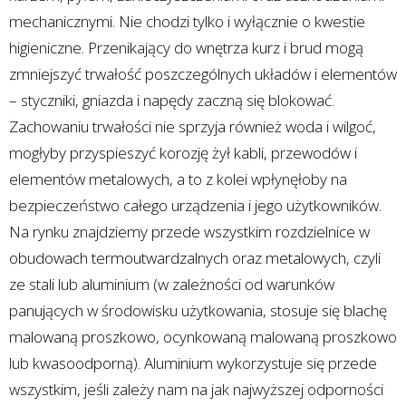
mechanicznymi. Nie chodzi tylko i wyłącznie o kwestie
higieniczne. Przenikający do wnętrza kurz i brud mogą
zmniejszyć trwałość poszczególnych układów i elementów
– styczniki, gniazda i napędy zaczną się blokować.
Zachowaniu trwałości nie sprzyja również woda i wilgoć,
mogłyby przyspieszyć korozję żył kabli, przewodów i
elementów metalowych, a to z kolei wpłynęłoby na
bezpieczeństwo całego urządzenia i jego użytkowników.
Na rynku znajdziemy przede wszystkim rozdzielnice w
obudowach termoutwardzalnych oraz metalowych, czyli
ze stali lub aluminium (w zależności od warunków
panujących w środowisku użytkowania, stosuje się blachę
malowaną proszkowo, ocynkowaną malowaną proszkowo
lub kwasoodporną). Aluminium wykorzystuje się przede
wszystkim, jeśli zależy nam na jak najwyższej odporności