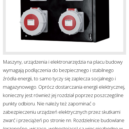
Maszyny, urządzenia i elektronarzędzia na placu budowy
wymagają podłączenia do bezpiecznego i stabilnego
źródła energii, to samo tyczy się zaplecza socjalnego i
magazynowego. Oprócz dostarczania energii elektrycznej,
konieczny jest również jej rozdział poprzez poszczególne
punkty odbioru. Nie należy też zapominać o
zabezpieczeniu urządzeń elektrycznych przez skutkami
zwarć i przeciążeń po stronie nn. Rozdzielnice budowlane
(przenośne, wiszące, wolnostojące) są więc niezbędne w