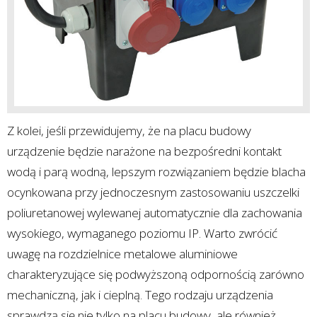
Z kolei, jeśli przewidujemy, że na placu budowy
urządzenie będzie narażone na bezpośredni kontakt
wodą i parą wodną, lepszym rozwiązaniem będzie blacha
ocynkowana przy jednoczesnym zastosowaniu uszczelki
poliuretanowej wylewanej automatycznie dla zachowania
wysokiego, wymaganego poziomu IP. Warto zwrócić
uwagę na rozdzielnice metalowe aluminiowe
charakteryzujące się podwyższoną odpornością zarówno
mechaniczną, jak i cieplną. Tego rodzaju urządzenia
sprawdzą się nie tylko na placu budowy, ale również