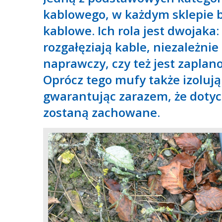
kablowego, w każdym sklepie 
kablowe. Ich rola jest dwojaka
rozgałęziają kable, niezależni
naprawczy, czy też jest zapla
Oprócz tego mufy także izoluj
gwarantując zarazem, że dotyc
zostaną zachowane.