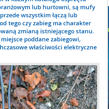
branżowym lub hurtowni, są mufy
: przede wszystkim łączą lub
e od tego czy zabieg ma charakter
nowaną zmianą istniejącego stanu.
ą miejsce poddane zabiegowi,
hczasowe właściwości elektryczne