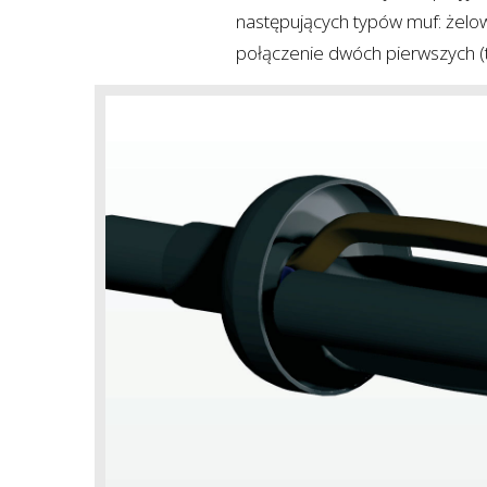
następujących typów muf: żelo
połączenie dwóch pierwszych (