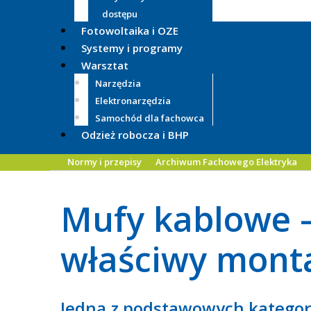
dostępu
Fotowoltaika i OZE
Systemy i programy
Warsztat
Narzędzia
Elektronarzędzia
Samochód dla fachowca
Odzież robocza i BHP
Normy i przepisy
Archiwum Fachowego Elektryka
Mufy kablowe –
właściwy mont
Jedną z podstawowych kategor