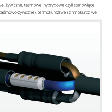
we, żywiczne, taśmowe, hybrydowe czyli stanowiące
taśmowo-żywiczne), termokurczliwe i zimnokurczliwe.