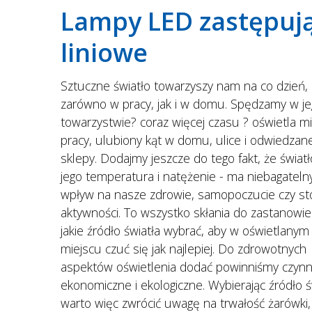
Lampy LED zastępują
liniowe
Sztuczne światło towarzyszy nam na co dzień,
zarówno w pracy, jak i w domu. Spędzamy w je
towarzystwie? coraz więcej czasu ? oświetla m
pracy, ulubiony kąt w domu, ulice i odwiedzan
sklepy. Dodajmy jeszcze do tego fakt, że światł
jego temperatura i natężenie - ma niebagateln
wpływ na nasze zdrowie, samopoczucie czy st
aktywności. To wszystko skłania do zastanowie
jakie źródło światła wybrać, aby w oświetlanym
miejscu czuć się jak najlepiej. Do zdrowotnych
aspektów oświetlenia dodać powinniśmy czynni
ekonomiczne i ekologiczne. Wybierając źródło ś
warto więc zwrócić uwagę na trwałość żarówki,