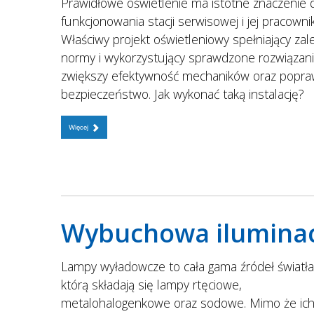
Prawidłowe oświetlenie ma istotne znaczenie 
funkcjonowania stacji serwisowej i jej pracowni
Właściwy projekt oświetleniowy spełniający zal
normy i wykorzystujący sprawdzone rozwiązani
zwiększy efektywność mechaników oraz popra
bezpieczeństwo. Jak wykonać taką instalację?
Więcej
Wybuchowa iluminac
Lampy wyładowcze to cała gama źródeł światła
którą składają się lampy rtęciowe,
metalohalogenkowe oraz sodowe. Mimo że ic