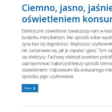
Ciemno, jasno, jaśnie
oświetleniem kons
Elektryczne oświetlenie towarzyszy nam w ka
budynku mieszkalnym. Nie sposób sobie wyob
życia bez tej dogodności. Większość użytkown
nie zastanawia się, jak je zapalać i gasić. Tym z
się elektrycy. Fachowy elektryk powinien potraf
zaproponować najkorzystniejszy sposób stero
oświetleniem. Odpowiedni dla wskazanego miej
sposobu jego użytkowania.
Więcej