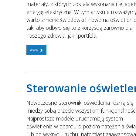
materiały, z których została wykonana i jej apet
energię elektryczną. W tym artykule rozważymy
warto zmienić świetlówki liniowe na oświetleni
tak, aby odbyło się to z korzyścią zarówno dla
naszego zdrowia, jak i portfela.
Więcej
Sterowanie oświetl
Nowoczesne sterowniki oświetlenia różnią się
miedzy sobą przede wszystkim funkcjonalności
Najprostsze modele uruchamiają system
oświetlenia w oparciu o poziom natężenia świa
lub po wykryciu ruchu, natomiast zaawansow